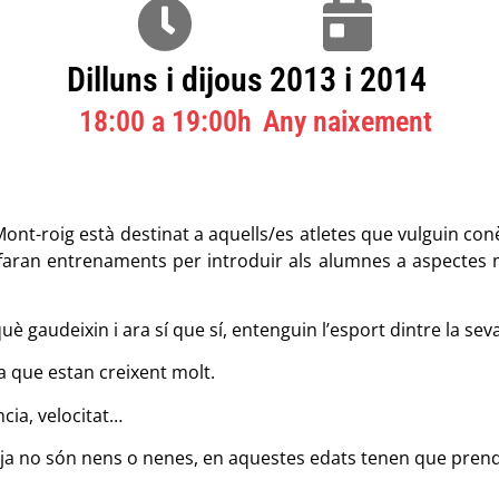
Dilluns i dijous
2013 i 2014
18:00 a 19:00h
Any naixement​
 Mont-roig està destinat a aquells/es atletes que vulguin co
 faran entrenaments per introduir als alumnes a aspectes més
gaudeixin i ara sí que sí, entenguin l’esport dintre la seva 
ja que estan creixent molt.
cia, velocitat…
ja no són nens o nenes, en aquestes edats tenen que prend