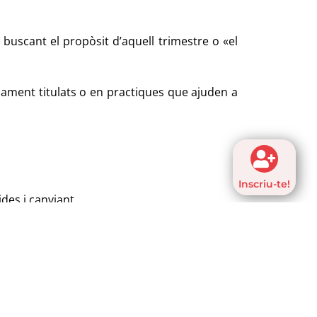
uscant el propòsit d’aquell trimestre o «el
ament titulats o en practiques que ajuden a
Inscriu-te!
des i canviant.