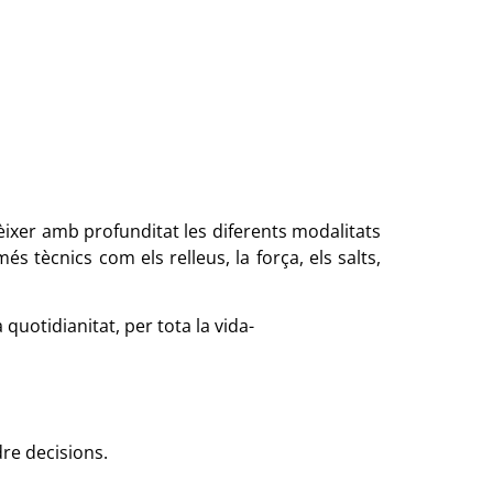
nèixer amb profunditat les diferents modalitats
 tècnics com els relleus, la força, els salts,
quotidianitat, per tota la vida-
re decisions.