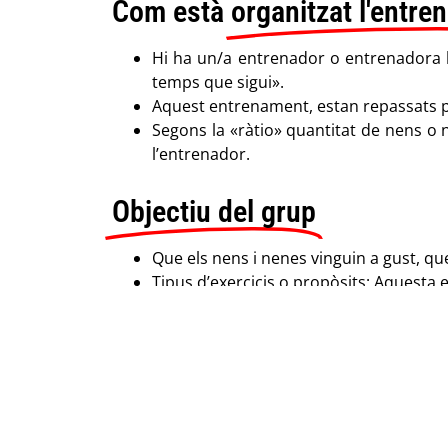
Com està
organitzat l'entr
Hi ha un/a entrenador o entrenadora l
temps que sigui».
Aquest entrenament, estan repassats p
Segons la «ràtio» quantitat de nens o
l’entrenador.
Objectiu del grup
Que els nens i nenes vinguin a gust, qu
Tipus d’exercicis o propòsits: Aquesta e