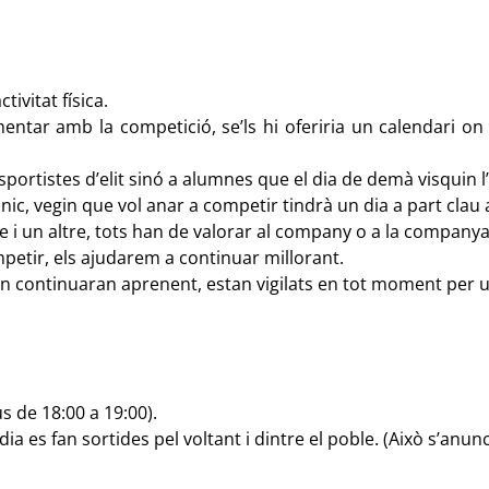
tivitat física.
entar amb la competició, se’ls hi oferiria un calendari on
sportistes d’elit sinó a alumnes que el dia de demà visquin l
nic, vegin que vol anar a competir tindrà un dia a part clau
 i un altre, tots han de valorar al company o a la companya
petir, els ajudarem a continuar millorant.
ó, on continuaran aprenent, estan vigilats en tot moment per
s de 18:00 a 19:00).
 dia es fan sortides pel voltant i dintre el poble. (Això s’anu