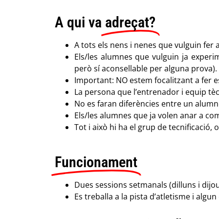
A qui va
adreçat?
A tots els nens i nenes que vulguin fer ac
Els/les alumnes que vulguin ja experim
però sí aconsellable per alguna prova).
Important: NO estem focalitzant a fer e
La persona que l’entrenador i equip tèc
No es faran diferències entre un alumne
Els/les alumnes que ja volen anar a com
Tot i això hi ha el grup de tecnificaci
Funcionament
Dues sessions setmanals (dilluns i dijou
Es treballa a la pista d’atletisme i algun