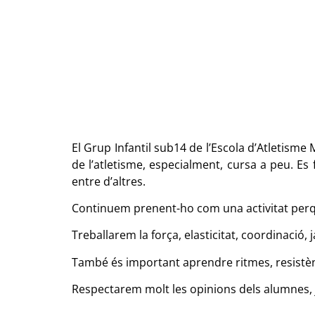
El Grup Infantil sub14 de l’Escola d’Atletisme
de l’atletisme, especialment, cursa a peu. Es
entre d’altres.
Continuem prenent-ho com una activitat perquè 
Treballarem la força, elasticitat, coordinació, 
També és important aprendre ritmes, resistèn
Respectarem molt les opinions dels alumnes, 