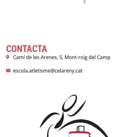
CONTACTA
Camí de les Arenes, 5, Mont-roig del Camp
escola.atletisme@celareny.cat