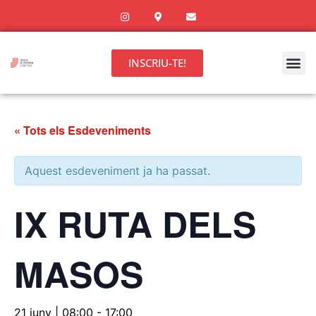
INSCRIU-TE!
« Tots els Esdeveniments
Aquest esdeveniment ja ha passat.
IX RUTA DELS
MASOS
21 juny | 08:00
-
17:00