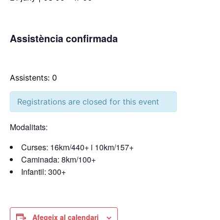
Assistència confirmada
Assistents: 0
Registrations are closed for this event
Modalitats:
Curses: 16km/440+ i 10km/157+
Caminada: 8km/100+
Infantil: 300+
Afegeix al calendari