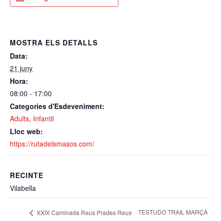
MOSTRA ELS DETALLS
Data:
21 juny
Hora:
08:00 - 17:00
Categories d'Esdeveniment:
Adults
,
Infantil
Lloc web:
https://rutadelsmasos.com/
RECINTE
Vilabella
TESTUDO TRAIL MARÇÀ
XXIX Caminada Reus Prades Reus