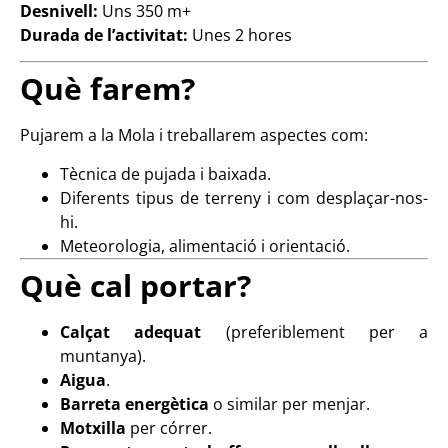
Desnivell:
Uns 350 m+
Durada de l’activitat:
Unes 2 hores
Què farem?
Pujarem a la Mola i treballarem aspectes com:
Tècnica de pujada i baixada.
Diferents tipus de terreny i com desplaçar-nos-
hi.
Meteorologia, alimentació i orientació.
Què cal portar?
Calçat adequat
(preferiblement per a
muntanya).
Aigua
.
Barreta energètica
o similar per menjar.
Motxilla
per córrer.