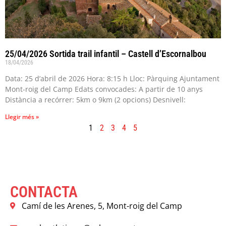
25/04/2026 Sortida trail infantil – Castell d’Escornalbou
18/04/2026
Data: 25 d’abril de 2026 Hora: 8:15 h Lloc: Pàrquing Ajuntament
Mont-roig del Camp Edats convocades: A partir de 10 anys
Distància a recórrer: 5km o 9km (2 opcions) Desnivell:
Llegir més »
1
2
3
4
5
CONTACTA
Camí de les Arenes, 5, Mont-roig del Camp