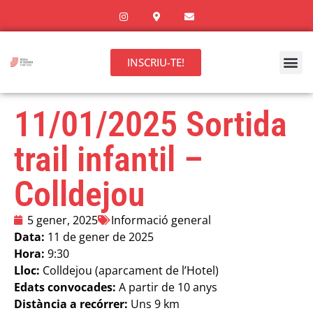
INSCRIU-TE!
11/01/2025 Sortida
trail infantil –
Colldejou
5 gener, 2025
Informació general
Data:
11 de gener de 2025
Hora:
9:30
Lloc:
Colldejou (aparcament de l’Hotel)
Edats convocades:
A partir de 10 anys
Distància a recórrer:
Uns 9 km