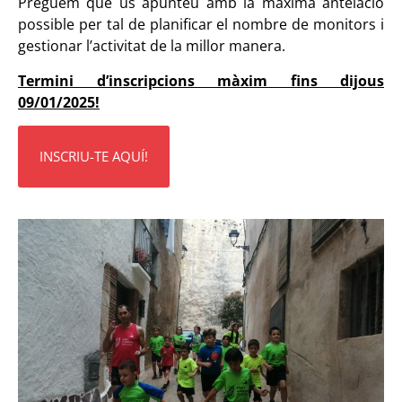
Preguem que us apunteu amb la màxima antelació
possible per tal de planificar el nombre de monitors i
gestionar l’activitat de la millor manera.
Termini d’inscripcions màxim fins dijous
09/01/2025!
INSCRIU-TE AQUÍ!