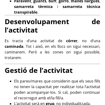
Paravent
,
guants
,
buff
,
gorro
,
malles llargues
,
samarreta tèrmica
i
samarreta tècnica
transpirable
.
Desenvolupament de
l’activitat
Es tracta d’una activitat de
córrer
, no d’una
caminada
. Tot i això, en els llocs on sigui necessari,
caminarem. Però a les zones on sigui possible,
trotarem.
Gestió de l’activitat
Els pares/mares que considerin que els seus fills
no tenen la capacitat per realitzar tota l’activitat
poden acompanyar-los. Si cal, poden continuar
el recorregut amb el/la fill/a.
L’activitat serà en
grup
, no individualitzada.