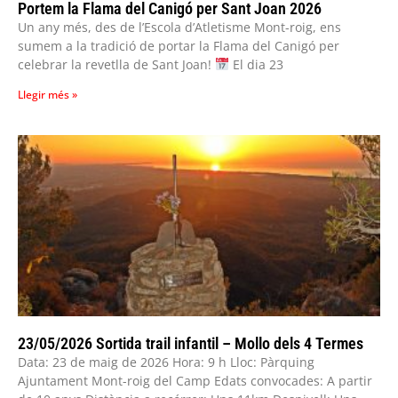
Portem la Flama del Canigó per Sant Joan 2026
Un any més, des de l’Escola d’Atletisme Mont-roig, ens
sumem a la tradició de portar la Flama del Canigó per
celebrar la revetlla de Sant Joan!
El dia 23
Llegir més »
23/05/2026 Sortida trail infantil – Mollo dels 4 Termes
Data: 23 de maig de 2026 Hora: 9 h Lloc: Pàrquing
Ajuntament Mont-roig del Camp Edats convocades: A partir