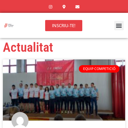
INSCRIU-TE!
Actualitat
EQUIP COMPETICIÓ