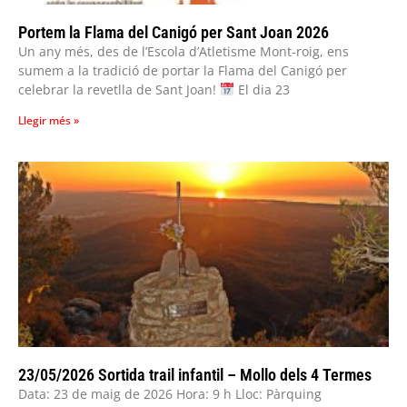
Portem la Flama del Canigó per Sant Joan 2026
Un any més, des de l’Escola d’Atletisme Mont-roig, ens
sumem a la tradició de portar la Flama del Canigó per
celebrar la revetlla de Sant Joan!
El dia 23
Llegir més »
23/05/2026 Sortida trail infantil – Mollo dels 4 Termes
Data: 23 de maig de 2026 Hora: 9 h Lloc: Pàrquing