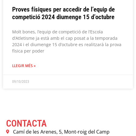
Proves físiques per accedir de l’equip de
competició 2024 diumenge 15 d’octubre
Molt bones, l’equip de competició de l’Escola
d’Atletisme ja està amb el cap posat a la temporada
2024 i el diumenge 15 d’octubre es realitzarà la prova
física per poder
LLEGIR MÉS »
09/10/2023
CONTACTA
Camí de les Arenes, 5, Mont-roig del Camp